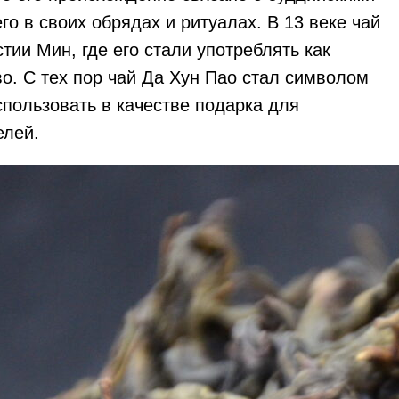
о в своих обрядах и ритуалах. В 13 веке чай
ии Мин, где его стали употреблять как
о. С тех пор чай Да Хун Пао стал символом
использовать в качестве подарка для
елей.