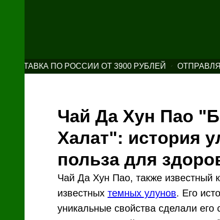
ОСТАВКА ПО РОССИИ ОТ 3900 РУБЛЕЙ
ОТПРАВЛЯЕМ 
Чай Да Хун Пао "
Халат": история у
польза для здоро
Чай Да Хун Пао, также известный 
известных
темных улунов
. Его ист
уникальные свойства сделали его 