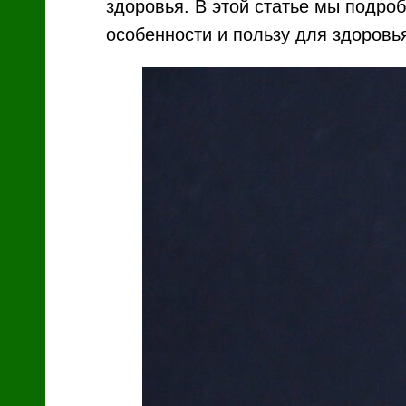
здоровья. В этой статье мы подроб
особенности и пользу для здоровь
Я
й