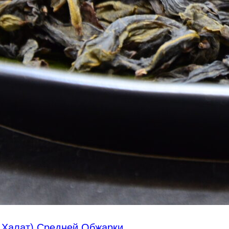
 Халат) Средней Обжарки