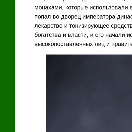
монахами, которые использовали ег
попал во дворец императора династ
лекарство и тонизирующее средств
богатства и власти, и его начали 
высокопоставленных лиц и правит