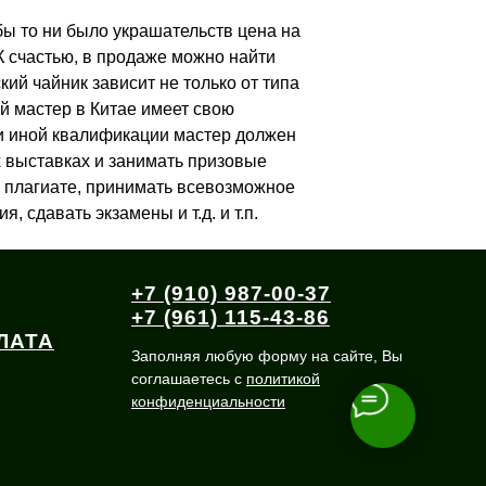
бы то ни было украшательств цена на
 К счастью, в продаже можно найти
кий чайник зависит не только от типа
ый мастер в Китае имеет свою
ли иной квалификации мастер должен
х выставках и занимать призовые
в плагиате, принимать всевозможное
 сдавать экзамены и т.д. и т.п.
+7 (910) 987-00-37
+7 (961) 115-43-86
ЛАТА
Заполняя любую форму на сайте, Вы
соглашаетесь с
политикой
конфиденциальности