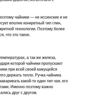
поэтому чайники — не иссинские и не
есует вполне конкретный тип глин,
кретной технологии. Поэтому более
, что это такое.
температурах, а так же железа,
годаря которой чайники пропускают
ники при всей своей кажущейся
лго держать тепло. Ручка чайника
аваривать какой-то один тип чая, его
атами. Именно поэтому важно
ались друг с другом.