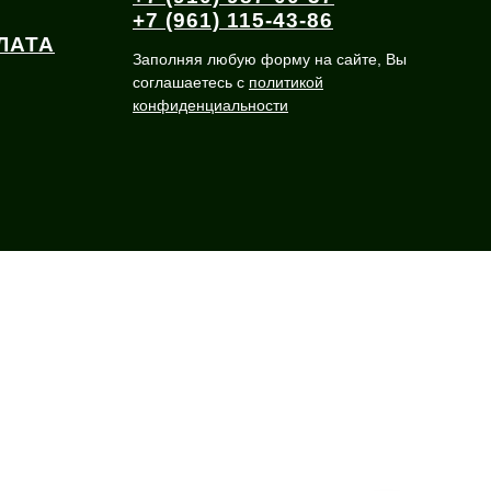
+7 (961) 115-43-86
ЛАТА
Заполняя любую форму на сайте, Вы
соглашаетесь с
политикой
конфиденциальности