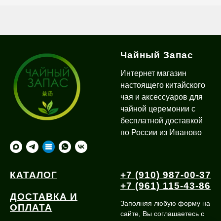
Чайный Запас
Интернет магазин
настоящего китайского
чая и аксессуаров для
чайной церемонии с
бесплатной доставкой
по России из Иваново
КАТАЛОГ
+7 (910) 987-00-37
+7 (961) 115-43-86
ДОСТАВКА И
Заполняя любую форму на
ОПЛАТА
сайте, Вы соглашаетесь с