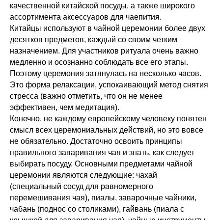
качественной китайской посуды, а также широкого
ассортимента аксессуаров для чаепития.
Китайцы используют в чайной церемонии более двух
десятков предметов, каждый со своим четким
назначением. Для участников ритуала очень важно
медленно и осознанно соблюдать все его этапы.
Поэтому церемония затянулась на несколько часов.
Это форма релаксации, успокаивающий метод снятия
стресса (важно отметить, что он не менее
эффективен, чем медитация).
Конечно, не каждому европейскому человеку понятен
смысл всех церемониальных действий, но это вовсе
не обязательно. Достаточно освоить принципы
правильного заваривания чая и знать, как следует
выбирать посуду. Основными предметами чайной
церемонии являются следующие: чахай
(специальный сосуд для равномерного
перемешивания чая), пиалы, заварочные чайники,
чабань (поднос со столиками), гайвань (пиала с