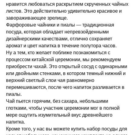
нравится любоваться раскрытием скрученных чайных
листов. Это действительно удивительно красивое и
завораживающее зрелище.
Фарфоровые чайники и пиалы — традиционная
посуда, которая обладает непревзойденными
дизайнерскими качествами, отлично сохраняет
аромат и цвет напитка в течение полутора часов.
Ну а тем, кто желает поближе познакомиться с
процессом китайской церемонии, мы рекомендуем
приобрести чахай. Это открытый сосуд с одинарными
или двойными стенками, в котором темный нижний и
верхний светлый слои чая равномерно
перемешиваются, после чего напиток разливается в
пиалы.
Чай пьется горячим, без сахара, небольшими
глотками, чтобы участник церемонии мог в полной
мере ощутить изумительный вкус древнейшего
напитка.
Кроме того, у нас вы можете купить набор посуды для