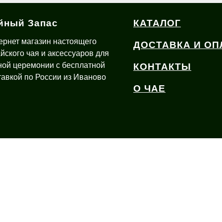
йный Запас
КАТАЛОГ
ернет магазин настоящего
ДОСТАВКА И ОП
айского чая и аксессуаров для
ной церемонии с бесплатной
КОНТАКТЫ
тавкой по России из Иваново
О ЧАЕ