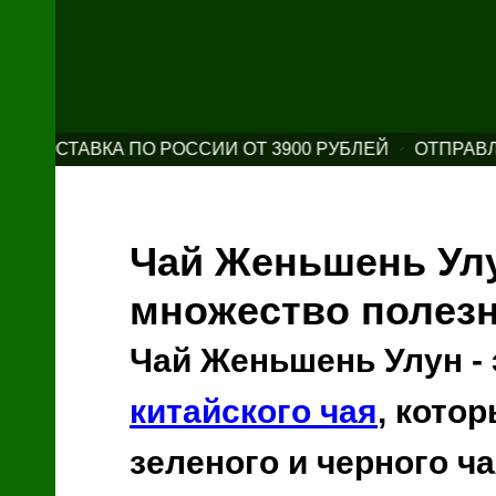
ОСТАВКА ПО РОССИИ ОТ 3900 РУБЛЕЙ
ОТПРАВЛЯЕМ
Чай Женьшень Улу
множество полез
Чай Женьшень Улун -
китайского чая
, кото
зеленого и черного ч