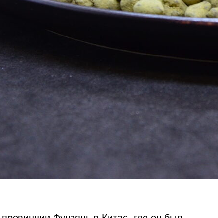
 провинции Фуцзянь в Китае, где он был