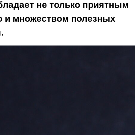
бладает не только приятным
но и множеством полезных
.