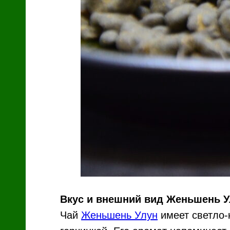
Вкус и внешний вид Женьшень У
Чай
Женьшень Улун
имеет светло-