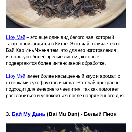
Шоу Мэй
– это еще один вид белого чая, который
также производится в Китае. Этот чай отличается от
Бай Хао Инь Чжэня тем, что для его изготовления
используют более зрелые листья, которые
подвергаются более интенсивной обработке.
Шоу Мэй
имеет более насыщенный вкус и аромат, с
оттенками сухофруктов и меда. Этот чай прекрасно
подходит для вечернего чаепития, так как помогает
расслабиться и успокоиться после напряженного дня.
3.
Бай Му Дань
(Bai Mu Dan) - Белый Пион