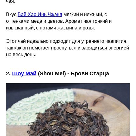
чая.
Вкус
Бай Хао Инь Чжэня
мягкий и нежный, с
оттенками меда и цветов. Аромат чая тонкий и
изысканный, с нотами жасмина и розы.
Этот чай идеально подходит для утреннего чаепития,
так как он помогает проснуться и зарядиться энергией
на весь день.
2.
Шоу Мэй
(Shou Mei) - Брови Старца