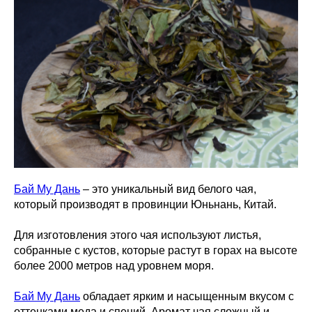
Бай Му Дань
– это уникальный вид белого чая,
который производят в провинции Юньнань, Китай.
Для изготовления этого чая используют листья,
собранные с кустов, которые растут в горах на высоте
более 2000 метров над уровнем моря.
Бай Му Дань
обладает ярким и насыщенным вкусом с
оттенками меда и специй. Аромат чая сложный и