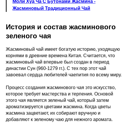
Моли Хуа Ча С Бутонами Жасмина -
Жасминовый Традиционный Чай
История и состав жасминового
зеленого чая
Жасминовый чай имеет богатую историю, уходящую
корнями в древние времена Китая. Считается, что
жасминовый чай впервые был создан в период
династии Сун (960-1279 гг.). С тех пор этот чай
завоевал сердца любителей чаепития по всему миру.
Процесс создания жасминового чая это искусство,
которое требует мастерства и терпения. Основой
этого чая является зеленый чай, который затем
ароматизируется цветами жасмина. Когда цветы
жасмина зацветают, их собирают вручную и
добавляют к зеленому чаю для нежного аромата.