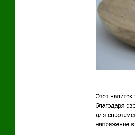
Этот напиток 
благодаря св
для спортсме
напряжение в