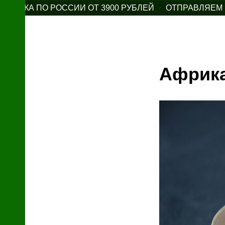
ТАВКА ПО РОССИИ ОТ 3900 РУБЛЕЙ
ОТПРАВЛЯЕМ ПО
Африка
Я