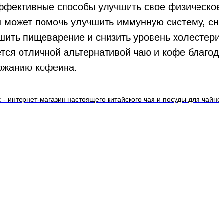
ффективные способы улучшить свое физическо
н может помочь улучшить иммунную систему, сн
чшить пищеварение и снизить уровень холестери
ется отличной альтернативой чаю и кофе благо
ржанию кофеина.
 - интернет-магазин настоящего китайского чая и посуды для чай
йный Запас
КАТАЛОГ