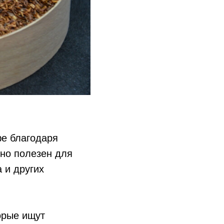
фе благодаря
но полезен для
 и других
орые ищут