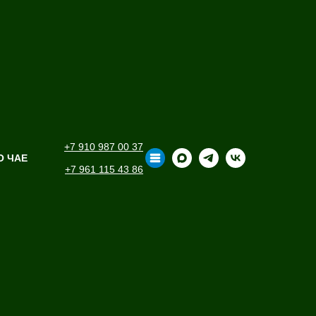
+7 910 987 00 37
О ЧАЕ
+7 961 115 43 86