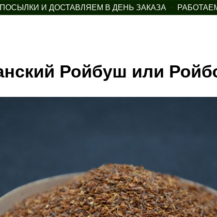
СЫЛКИ И ДОСТАВЛЯЕМ В ДЕНЬ ЗАКАЗА
РАБОТАЕМ 
нский Ройбуш или Ройб