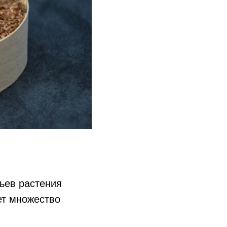
тьев растения
ет множество