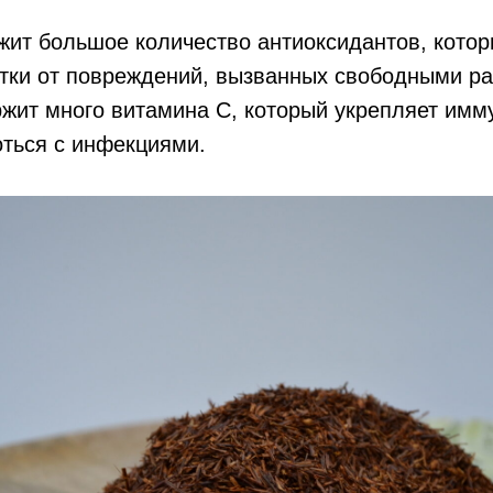
жит большое количество антиоксидантов, кото
тки от повреждений, вызванных свободными р
ержит много витамина С, который укрепляет имм
оться с инфекциями.