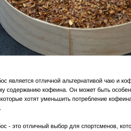
бос является отличной альтернативой чаю и ко
му содержанию кофеина. Он может быть особен
 которые хотят уменьшить потребление кофеина
.
бос - это отличный выбор для спортсменов, кот