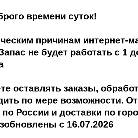
брого времени суток!
ическим причинам интернет-м
апас не будет работать с 1 д
а
те оставлять заказы, обработ
дить по мере возможности. О
по России и доставки по гор
зобновлены с 16.07.2026