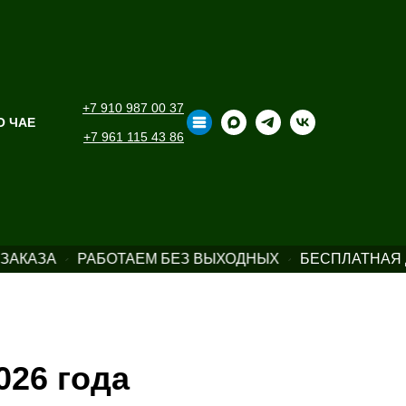
+7 910 987 00 37
О ЧАЕ
+7 961 115 43 86
ЗАКАЗА
РАБОТАЕМ БЕЗ ВЫХОДНЫХ
БЕСПЛАТНАЯ Д
026 года