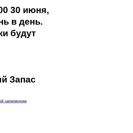
00 30 июня,
ь в день.
ки будут
ый Запас
ной церемонии