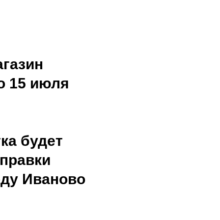
агазин
о 15 июля
ка будет
тправки
оду Иваново