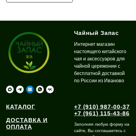
Чайный Запас
Интернет магазин
настоящего китайского
чая и аксессуаров для
чайной церемонии с
бесплатной доставкой
по России из Иваново
КАТАЛОГ
+7 (910) 987-00-37
+7 (961) 115-43-86
ДОСТАВКА И
Заполняя любую форму на
ОПЛАТА
сайте, Вы соглашаетесь с