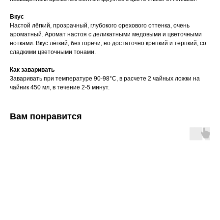
Вкус
Настой лёгкий, прозрачный, глубокого орехового оттенка, очень
ароматный. Аромат настоя с деликатными медовыми и цветочными
нотками. Вкус лёгкий, без горечи, но достаточно крепкий и терпкий, со
сладкими цветочными тонами.
Как заваривать
Заваривать при температуре 90-98°C, в расчете 2 чайных ложки на
чайник 450 мл, в течение 2-5 минут.
Вам понравится