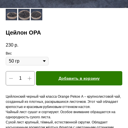
Цейлон OPA
230
р.
Вес
Добавить в корзину
Цейлонский черный чай класса Orange Pekoe А – крупнолистовой чай,
созданный из плотных, раскрывшихся листочков. Этот чай обладает
крепостью и красивым рубиновым оттенком настоя.
Чайный лист сушат и сортируют. Особое внимание обращается на
однородность сухого листа.
Сухой лист крупный, тёмный, естественной скрутки. Обладает
насыщенным ароматом жёлтых фруктов с цветочными оттенками.