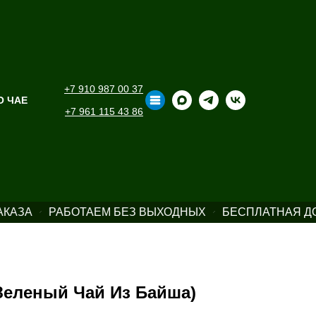
+7 910 987 00 37
О ЧАЕ
+7 961 115 43 86
КАЗА
РАБОТАЕМ БЕЗ ВЫХОДНЫХ
БЕСПЛАТНАЯ ДОС
Зеленый Чай Из Байша)