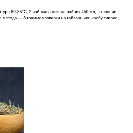
туре 80-85°C, 2 чайных ложки на чайник 450 мл, в течение
о метода — 8 граммов заварки на гайвань или колбу типода,