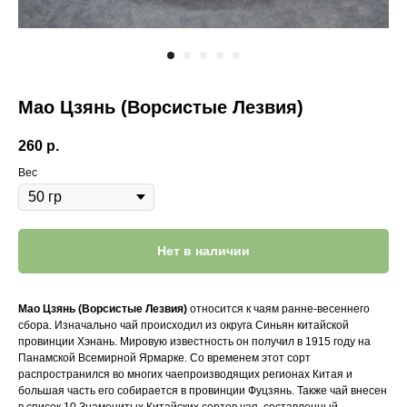
Мао Цзянь (Ворсистые Лезвия)
260
р.
Вес
Нет в наличии
Мао Цзянь (Ворсистые Лезвия)
относится к чаям ранне-весеннего
сбора. Изначально чай происходил из округа Синьян китайской
провинции Хэнань. Мировую известность он получил в 1915 году на
Панамской Всемирной Ярмарке. Со временем этот сорт
распространился во многих чаепроизводящих регионах Китая и
большая часть его собирается в провинции Фуцзянь. Также чай внесен