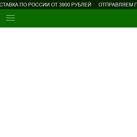
ТАВКА ПО РОССИИ ОТ 3900 РУБЛЕЙ
ОТПРАВЛЯЕМ П