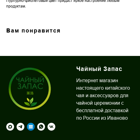
Пурпурно-фиолетовый цвет придаст яркое настроение любым
продуктам.
Вам понравится
Чайный Запас
Интернет магазин
настоящего китайского
чая и аксессуаров для
чайной церемонии с
бесплатной доставкой
по России из Иваново