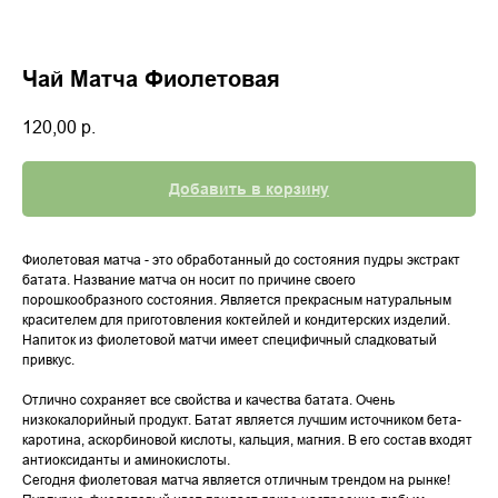
Чай Матча Фиолетовая
120,00
р.
Добавить в корзину
Фиолетовая матча - это обработанный до состояния пудры экстракт
батата. Название матча он носит по причине своего
порошкообразного состояния. Является прекрасным натуральным
красителем для приготовления коктейлей и кондитерских изделий.
Напиток из фиолетовой матчи имеет специфичный сладковатый
привкус.
Отлично сохраняет все свойства и качества батата. Очень
низкокалорийный продукт. Батат является лучшим источником бета-
каротина, аскорбиновой кислоты, кальция, магния. В его состав входят
антиоксиданты и аминокислоты.
Сегодня фиолетовая матча является отличным трендом на рынке!