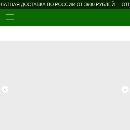
АТНАЯ ДОСТАВКА ПО РОССИИ ОТ 3900 РУБЛЕЙ
ОТП