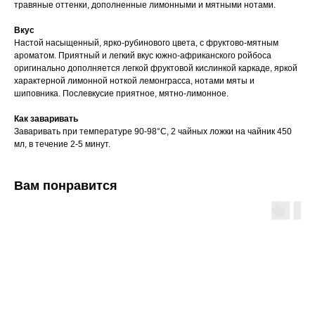
травяные оттенки, дополненные лимонными и мятными нотами.
Вкус
Настой насыщенный, ярко-рубинового цвета, с фруктово-мятным
ароматом. Приятный и легкий вкус южно-африканского ройбоса
оригинально дополняется легкой фруктовой кислинкой каркаде, яркой
характерной лимонной ноткой лемонграсса, нотами мяты и
шиповника. Послевкусие приятное, мятно-лимонное.
Как заваривать
Заваривать при температуре 90-98°C, 2 чайных ложки на чайник 450
мл, в течение 2-5 минут.
Вам понравится