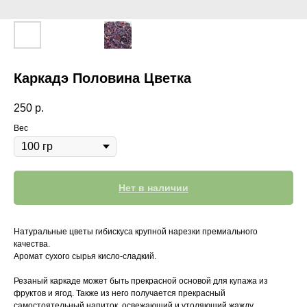
Каркадэ Половина Цветка
250
р.
Вес
Нет в наличии
Натуральные цветы гибискуса крупной нарезки премиального
качества.
Аромат сухого сырья кисло-сладкий.
Резаный каркаде может быть прекрасной основой для купажа из
фруктов и ягод. Также из него получается прекрасный
самостоятельный напиток, освежающий и утоляющий жажду.