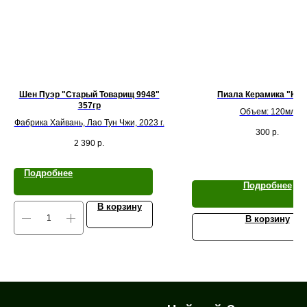
Шен Пуэр "Старый Товарищ 9948"
Пиала Керамика "Кот
357гр
Объем: 120мл
Фабрика Хайвань, Лао Тун Чжи, 2023 г.
300
р.
2 390
р.
Подробнее
Подробнее
В корзину
В корзину