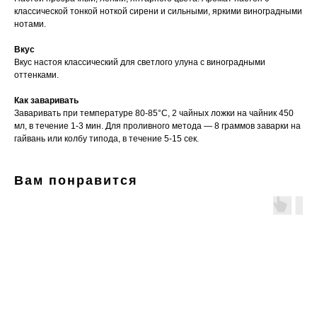
классической тонкой ноткой сирени и сильными, яркими виноградными
нотами.
Вкус
Вкус настоя классический для светлого улуна с виноградными
оттенками.
Как заваривать
Заваривать при температуре 80-85°C, 2 чайных ложки на чайник 450
мл, в течение 1-3 мин. Для проливного метода — 8 граммов заварки на
гайвань или колбу типода, в течение 5-15 сек.
Вам понравится