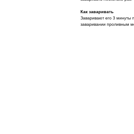
Как заваривать
Заваривают его 3 минуты п
заваривании проливным мет