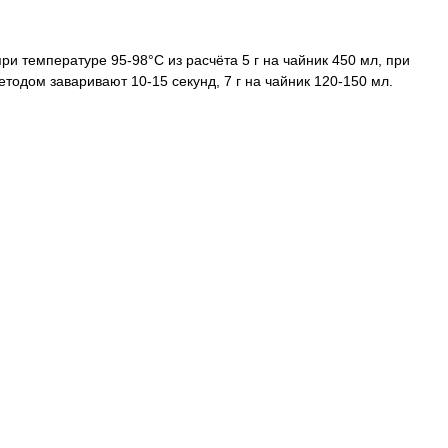
ри температуре 95-98°C из расчёта 5 г на чайник 450 мл, при
одом заваривают 10-15 секунд, 7 г на чайник 120-150 мл.