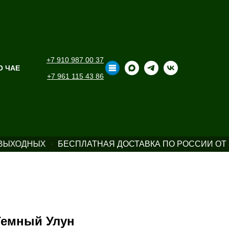
+7 910 987 00 37
О ЧАЕ
+7 961 115 43 86
ВЫХОДНЫХ
БЕСПЛАТНАЯ ДОСТАВКА ПО РОССИИ ОТ 3
емный Улун