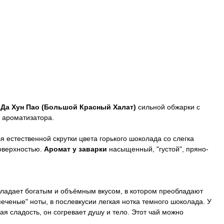
н
Да Хун Пао (Большой Красный Халат)
сильной обжарки с
 ароматизатора.
я естественной скрутки цвета горького шоколада со слегка
оверхностью.
Аромат у заварки
насыщенный, "густой", пряно-
ладает богатым и объёмным вкусом, в котором преобладают
еченые" ноты, в послевкусии легкая нотка темного шоколада. У
ая сладость, он согревает душу и тело. Этот чай можно