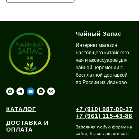
Чайный Запас
Интернет магазин
настоящего китайского
чая и аксессуаров для
чайной церемонии с
бесплатной доставкой
по России из Иваново
КАТАЛОГ
+7 (910) 987-00-37
+7 (961) 115-43-86
ДОСТАВКА И
Заполняя любую форму на
ОПЛАТА
сайте, Вы соглашаетесь с