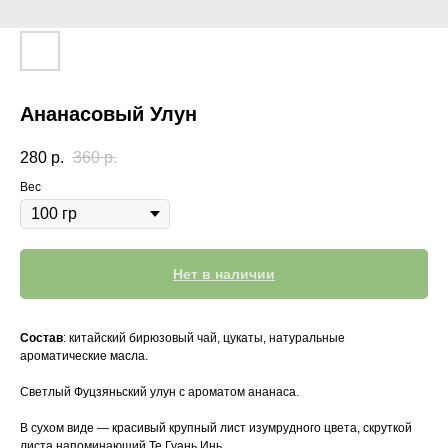
Ананасовый Улун
280
р.
360
р.
Вес
Нет в наличии
Состав
: китайский бирюзовый чай, цукаты, натуральные
ароматические масла.
Светлый Фуцзяньский улун с ароматом ананаса.
В сухом виде — красивый крупный лист изумрудного цвета, скруткой
листа напоминающий Те Гуань Инь.