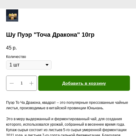
Шу Пуэр "Точа Дракона" 10гр
45
р.
Количество
Добавить в корзину
Пуэр То Ча Дракона, квадрат – это популярные прессованные чайные
листья, производимые в китайской провинции Юньнань.
Это в меру выдержанный и ферментированный чай, для создания
которого, использовался урожай, собранный в весеннее время года.
Купаж сырья состоит из листьев 5-го сырья умеренной ферментации
2011 года, и листьев 7-го сорта сильной ферментации. Благодаря