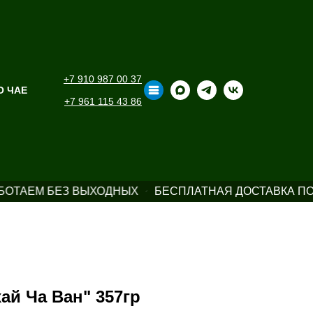
+7 910 987 00 37
О ЧАЕ
+7 961 115 43 86
БОТАЕМ БЕЗ ВЫХОДНЫХ
БЕСПЛАТНАЯ ДОСТАВКА ПО 
ай Ча Ван" 357гр