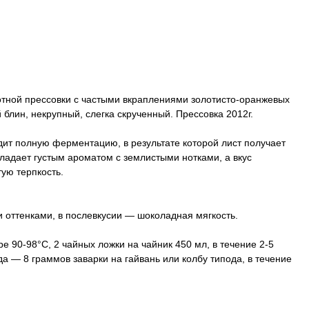
отной прессовки с частыми вкраплениями золотисто-оранжевых
блин, некрупный, слегка скрученный. Прессовка 2012г.
ит полную ферментацию, в результате которой лист получает
бладает густым ароматом с землистыми нотками, а вкус
ую терпкость.
 оттенками, в послевкусии — шоколадная мягкость.
е 90-98°C, 2 чайных ложки на чайник 450 мл, в течение 2-5
а — 8 граммов заварки на гайвань или колбу типода, в течение