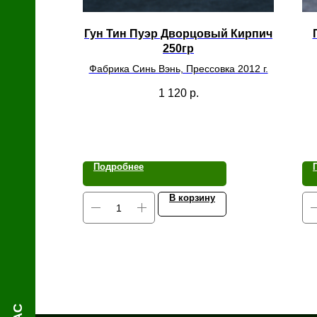
й
Гун Тин Пуэр Дворцовый Кирпич
250гр
Фабрика Синь Вэнь, Прессовка 2012 г.
1 120
р.
Подробнее
В корзину