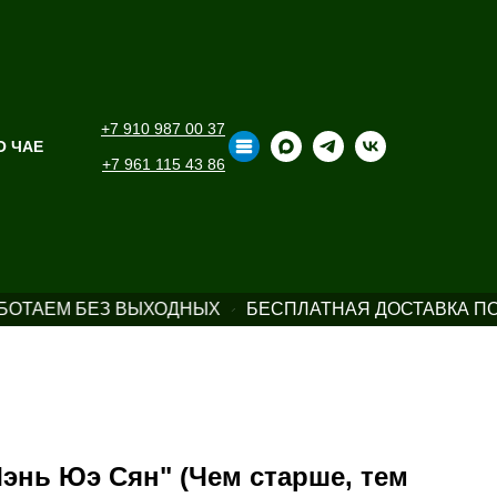
+7 910 987 00 37
О ЧАЕ
+7 961 115 43 86
ОТАЕМ БЕЗ ВЫХОДНЫХ
БЕСПЛАТНАЯ ДОСТАВКА ПО 
энь Юэ Сян" (Чем старше, тем