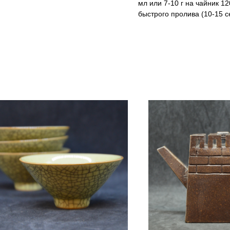
мл или 7-10 г на чайник 1
быстрого пролива (10-15 с