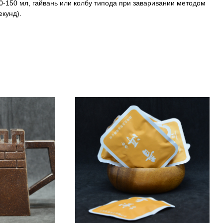
20-150 мл, гайвань или колбу типода при заваривании методом
екунд).