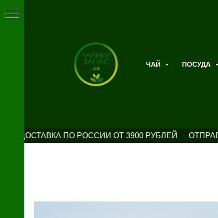
ЧАЙ
ПОСУДА
АЯ ДОСТАВКА ПО РОССИИ ОТ 3900 РУБЛЕЙ
ОТПРАВ