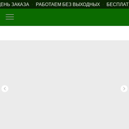
НЬ ЗАКАЗА
РАБОТАЕМ БЕЗ ВЫХОДНЫХ
БЕСПЛАТН