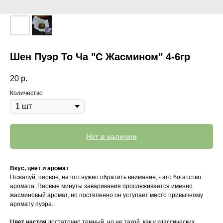
Шен Пуэр То Ча "С Жасмином" 4-6гр
20
р.
Количество
Нет в наличии
Вкус, цвет и аромат
Пожалуй, первое, на что нужно обратить внимание, - это богатство
аромата. Первые минуты заваривания прослеживается именно
жасминовый аромат, но постепенно он уступает место привычному
аромату пуэра.
Цвет настоя
достаточно темный, но не такой, как у классических