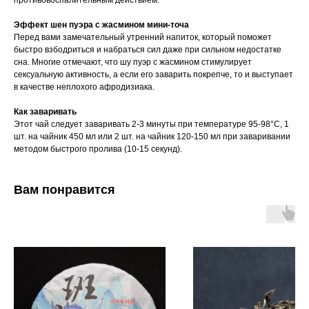
противовоспалительным действием.
Эффект шен пуэра с жасмином мини-точа
Перед вами замечательный утренний напиток, который поможет
быстро взбодриться и набраться сил даже при сильном недостатке
сна. Многие отмечают, что шу пуэр с жасмином стимулирует
сексуальную активность, а если его заварить покрепче, то и выступает
в качестве неплохого афродизиака.
Как заваривать
Этот чай следует заваривать 2-3 минуты при температуре 95-98°С, 1
шт. на чайник 450 мл или 2 шт. на чайник 120-150 мл при заваривании
методом быстрого пролива (10-15 секунд).
Вам понравится