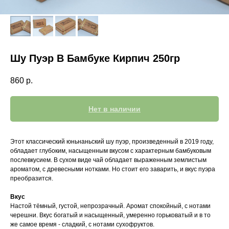
Шу Пуэр В Бамбуке Кирпич 250гр
860
р.
Нет в наличии
Этот классический юньнаньский шу пуэр, произведенный в 2019 году,
обладает глубоким, насыщенным вкусом с характерным бамбуковым
послевкусием. В сухом виде чай обладает выраженным землистым
ароматом, с древесными нотками. Но стоит его заварить, и вкус пуэра
преобразится.
Вкус
Настой тёмный, густой, непрозрачный. Аромат спокойный, с нотами
черешни. Вкус богатый и насыщенный, умеренно горьковатый и в то
же самое время - сладкий, с нотами сухофруктов.