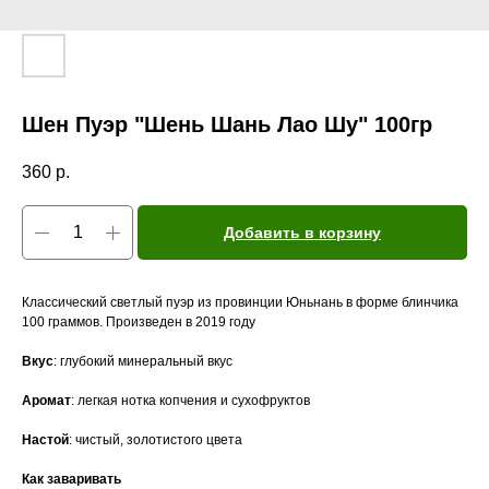
Шен Пуэр "Шень Шань Лао Шу" 100гр
360
р.
Добавить в корзину
Классический светлый пуэр из провинции Юньнань в форме блинчика
100 граммов. Произведен в 2019 году
Вкус
: глубокий минеральный вкус
Аромат
: легкая нотка копчения и сухофруктов
Настой
: чистый, золотистого цвета
Как заваривать