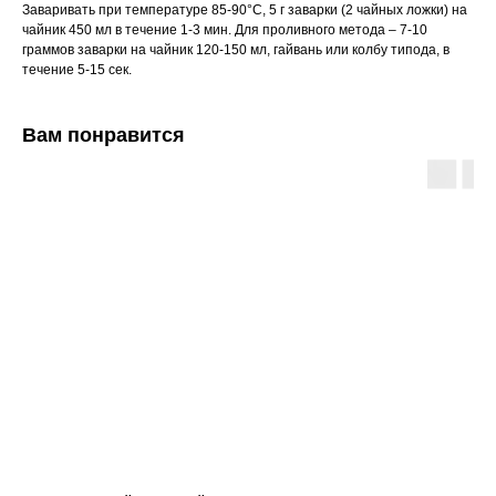
Заваривать при температуре 85-90°C, 5 г заварки (2 чайных ложки) на
чайник 450 мл в течение 1-3 мин. Для проливного метода – 7-10
граммов заварки на чайник 120-150 мл, гайвань или колбу типода, в
течение 5-15 сек.
Вам понравится