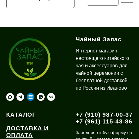
Чайный Запас
Интернет магазин
настоящего китайского
чая и аксессуаров для
чайной церемонии с
бесплатной доставкой
по России из Иваново
КАТАЛОГ
+7 (910) 987-00-37
+7 (961) 115-43-86
ДОСТАВКА И
Заполняя любую форму на
ОПЛАТА