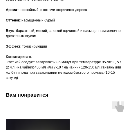
Аромат
: спокойный, с нотами «горячего» дерева
Оттенок
: насыщенный бурый
Вкус
: бархатный, мягкий, с легкой горчинкой и насыщенным молочно-
древесным вкусом
Эффект
: тонизирующий
Как заваривать
Этот чай следует заваривать 2-5 минут при температуре 95-98°С, 5 г
(2 ч.л.) на чайник 450 мл или 7-10 г на чайник 120-150 мл, гайвань или
колбу типода при заваривании методом быстрого пролива (10-15
секунд).
Вам понравится