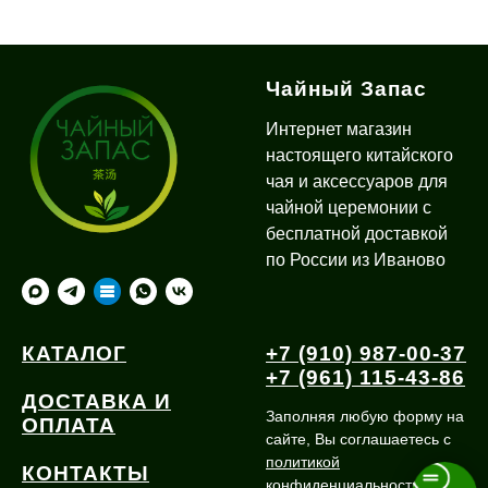
Чайный Запас
Интернет магазин
настоящего китайского
чая и аксессуаров для
чайной церемонии с
бесплатной доставкой
по России из Иваново
КАТАЛОГ
+7 (910) 987-00-37
+7 (961) 115-43-86
ДОСТАВКА И
Заполняя любую форму на
ОПЛАТА
сайте, Вы соглашаетесь с
политикой
КОНТАКТЫ
конфиденциальности