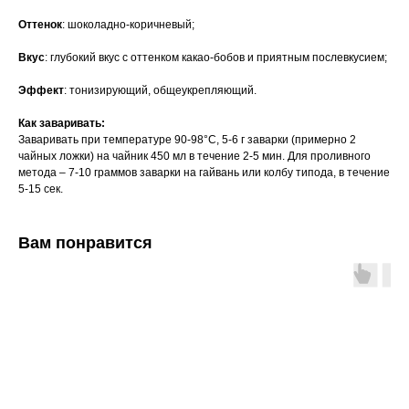
Оттенок
: шоколадно-коричневый;
Вкус
: глубокий вкус с оттенком какао-бобов и приятным послевкусием;
Эффект
: тонизирующий, общеукрепляющий.
Как заваривать:
Заваривать при температуре 90-98°C, 5-6 г заварки (примерно 2
чайных ложки) на чайник 450 мл в течение 2-5 мин. Для проливного
метода – 7-10 граммов заварки на гайвань или колбу типода, в течение
5-15 сек.
Вам понравится