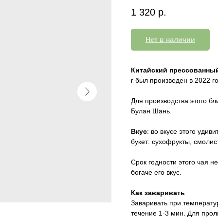
1 320
р.
Нет в наличии
Китайский прессованный
г был произведен в 2022 
Для производства этого бл
Булан Шань.
Вкус
: во вкусе этого уди
букет: сухофрукты, смолис
Срок годности этого чая н
богаче его вкус.
Как заваривать
Заваривать при температур
течение 1-3 мин. Для прол