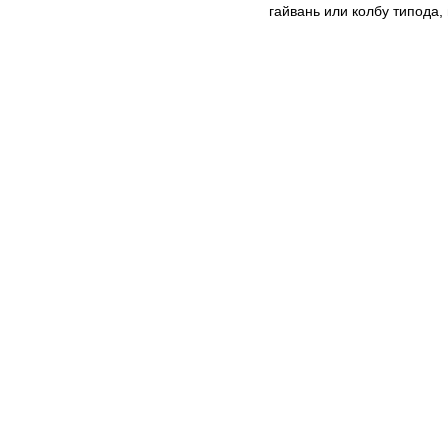
гайвань или колбу типода, 