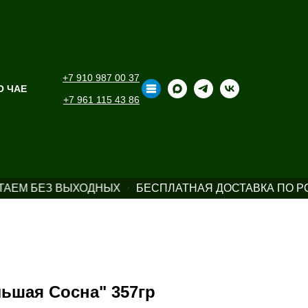
+7 910 987 00 37
О ЧАЕ
+7 961 115 43 86
ТАЕМ БЕЗ ВЫХОДНЫХ
БЕСПЛАТНАЯ ДОСТАВКА ПО РО
ьшая Сосна" 357гр