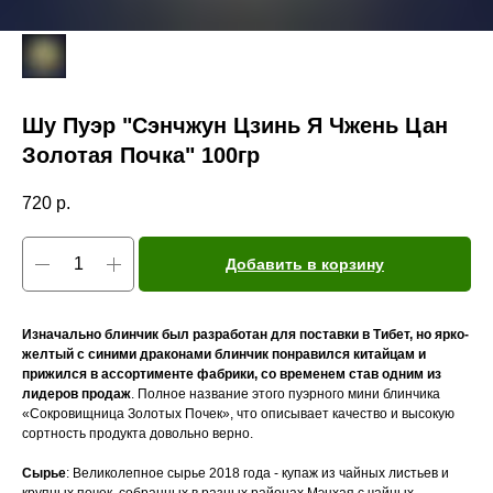
Шу Пуэр "Сэнчжун Цзинь Я Чжень Цан
Золотая Почка" 100гр
720
р.
Добавить в корзину
Изначально блинчик был разработан для поставки в Тибет, но ярко-
желтый с синими драконами блинчик понравился китайцам и
прижился в ассортименте фабрики, со временем став одним из
лидеров продаж
. Полное название этого пуэрного мини блинчика
«Сокровищница Золотых Почек», что описывает качество и высокую
сортность продукта довольно верно.
Сырье
: Великолепное сырье 2018 года - купаж из чайных листьев и