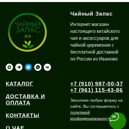
Чайный Запас
Интернет магазин
настоящего китайского
чая и аксессуаров для
чайной церемонии с
бесплатной доставкой
по России из Иваново
КАТАЛОГ
+7 (910) 987-00-37
+7 (961) 115-43-86
ДОСТАВКА И
Заполняя любую форму на
ОПЛАТА
сайте, Вы соглашаетесь с
политикой
КОНТАКТЫ
конфиденциальности
О ЧАЕ