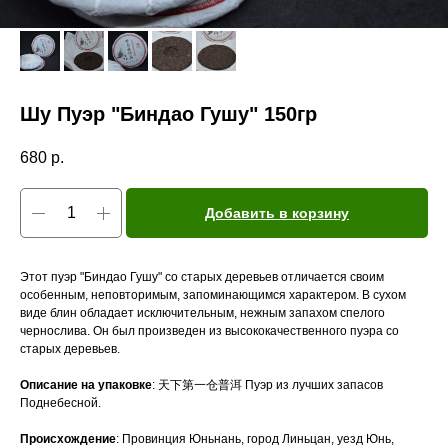
Шу Пуэр "Биндао Гушу" 150гр
680
р.
Добавить в корзину
Этот пуэр "Биндао Гушу" со старых деревьев отличается своим
особенным, неповторимым, запоминающимся характером. В сухом
виде блин обладает исключительным, нежным запахом спелого
чернослива. Он был произведен из высококачественного пуэра со
старых деревьев.
Описание на упаковке
: 天下第一仓普洱 Пуэр из лучших запасов
Поднебесной.
Происхождение
: Провинция Юньнань, город Линьцан, уезд Юнь,