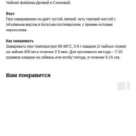
Чайная фабрика Дачжай и Синьчжай.
Вкус
При заваривании он даёт густой, мягкий, чуть терпкий настой с
объёмным вкусом и богатым послевкусием, с яркими нотками
чернослива.
Как заваривать
Заваривать при температуре 90-98°C, 5-6 г заварки (2 чайных ложки)
на чайник 450 мл в течение 2-5 мин. Для проливного метода – 7-10
граммов заварки на гайвань или колбу типода, в течение 5-15 сек.
Вам понравится