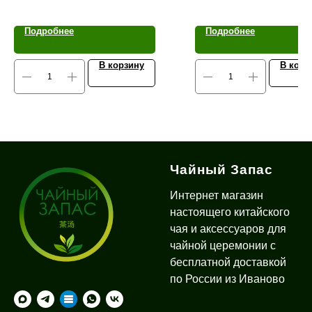
Подробнее
Подробнее
В корзину
В корз
Чайный Запас
Интернет магазин
настоящего китайского
чая и аксессуаров для
чайной церемонии с
бесплатной доставкой
по России из Иваново