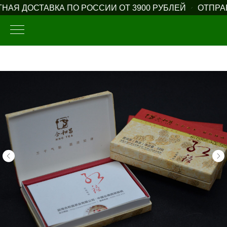
АЯ ДОСТАВКА ПО РОССИИ ОТ 3900 РУБЛЕЙ
ОТПРАВ