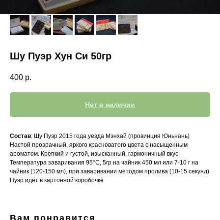
Шу Пуэр Хун Си 50гр
400
р.
Нет в наличии
Состав
: Шу Пуэр 2015 года уезда Мэнхай (провинция Юньнань)
Настой прозрачный, яркого красноватого цвета с насыщенным
ароматом. Крепкий и густой, изысканный, гармоничный вкус
Температура заваривания 95°C, 5гр на чайник 450 мл или 7-10 г на
чайник (120-150 мл), при заваривании методом пролива (10-15 секунд)
Пуэр идёт в картонной коробочке
Вам понравится