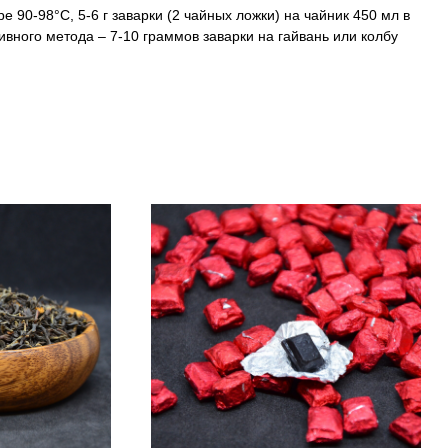
е 90-98°C, 5-6 г заварки (2 чайных ложки) на чайник 450 мл в
ивного метода – 7-10 граммов заварки на гайвань или колбу
.