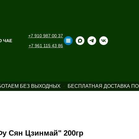
+7 910 987 00 37
О ЧАЕ
+7 961 115 43 86
ОТАЕМ БЕЗ ВЫХОДНЫХ
БЕСПЛАТНАЯ ДОСТАВКА ПО 
у Сян Цзинмай" 200гр