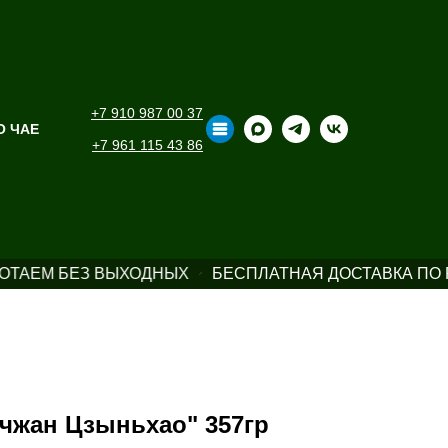
+7 910 987 00 37
О ЧАЕ
+7 961 115 43 86
ОТАЕМ БЕЗ ВЫХОДНЫХ
БЕСПЛАТНАЯ ДОСТАВКА ПО Р
чжан Цзыньхао" 357гр