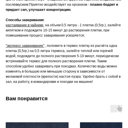
послевкусием Приятно воздействует на организм -
плавно бодрит и
придает сил, улучшает концентрацию
.
Способы заваривания
:
настаивание в чайнике
, на объем 0,5 литра - 1 плитка (0,5гр.), залейте
кипятком и подождите 10-15 минут до растворения плитки, при
помешивании процесс заваривания ускоряется;
"экспресс заваривание"
, положите в термос плитку из расчёта одна
плитка (0,5гр.) на 0,5 литра термоса, залейте теплой или горячей
водой, подождите до полного растворения 5-10 минут, периодически
встряхивайте термос для полного растворения плитки. Таким
способом удобно заваривать при поездках. Количество воды можно
изменять в большую или меньшую сторону в зависимости от
желаемой плотности (крепости) настоя пуэра. Удобно брать с собой в
зал, на работу, в командировки и поездки на машине!
Вам понравится