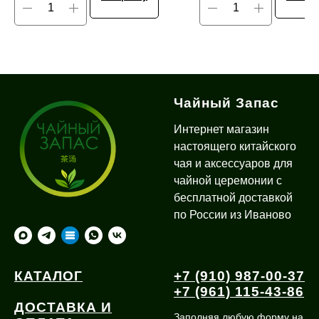
Чайный Запас
Интернет магазин
настоящего китайского
чая и аксессуаров для
чайной церемонии с
бесплатной доставкой
по России из Иваново
КАТАЛОГ
+7 (910) 987-00-37
+7 (961) 115-43-86
ДОСТАВКА И
Заполняя любую форму на