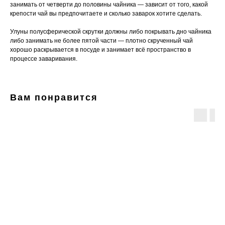
занимать от четверти до половины чайника — зависит от того, какой
крепости чай вы предпочитаете и сколько заварок хотите сделать.
Улуны полусферической скрутки должны либо покрывать дно чайника
либо занимать не более пятой части — плотно скрученный чай
хорошо раскрывается в посуде и занимает всё пространство в
процессе заваривания.
Вам понравится