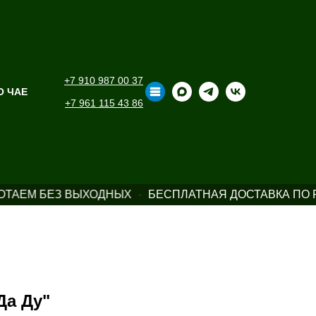
+7 910 987 00 37
О ЧАЕ
+7 961 115 43 86
ТАЕМ БЕЗ ВЫХОДНЫХ
БЕСПЛАТНАЯ ДОСТАВКА ПО Р
Да Ду"