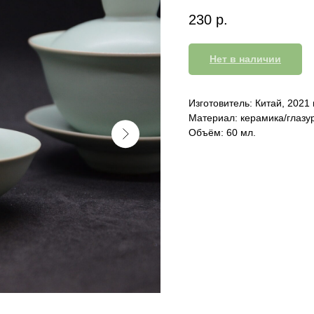
230
р.
Нет в наличии
Изготовитель: Китай, 2021 г
Материал: керамика/глазур
Объём: 60 мл.