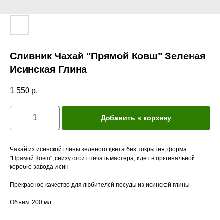
Сливник Чахай "Прямой Ковш" Зеленая
Исинская Глина
1 550
р.
Добавить в корзину
Чахай из исинской глины зеленого цвета без покрытия, форма
"Прямой Ковш", снизу стоит печать мастера, идет в оригинальной
коробке завода Исин
Прекрасное качество для любителей посуды из исинской глины
Объем: 200 мл