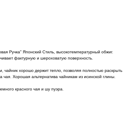
овая Ручка" Японский Стиль, высокотемпературный обжиг.
чивает фактурную и шероховатую поверхность.
м, чайник хорошо держит тепло, позволяя полностью раскрыть
та чая. Хорошая альтернатива чайникам из исинской глины.
емного красного чая и шу пуэра.