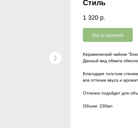
Стиль
1 320
р.
Нет в наличии
Керамический чайник "Бок
Данный вид обжига обеспе
Благодаря толстым стенка
все оттенки вкуса и арома
Отлично подойдет для объ
Объем: 230мл