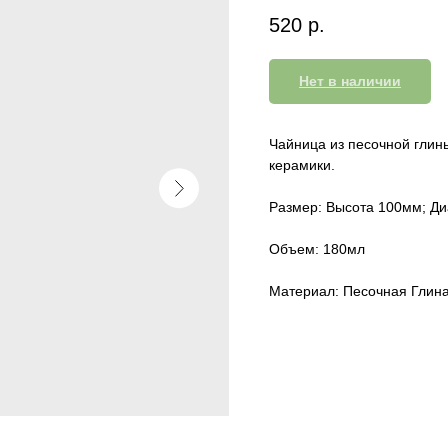
520
р.
Нет в наличии
Чайница из песочной глин
керамики.
Размер: Высота 100мм; Д
Объем: 180мл
Материал: Песочная Глина