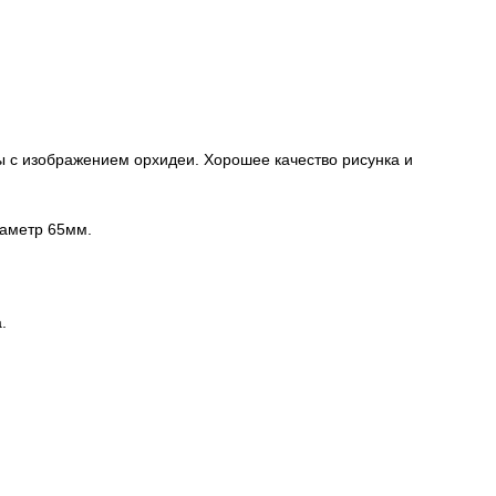
ы с изображением орхидеи. Хорошее качество рисунка и
иаметр 65мм.
.