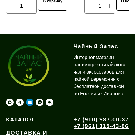
В корзину
В корз
Чайный Запас
Интернет магазин
настоящего китайского
чая и аксессуаров для
чайной церемонии с
бесплатной доставкой
по России из Иваново
КАТАЛОГ
+7 (910) 987-00-37
+7 (961) 115-43-86
ДОСТАВКА И