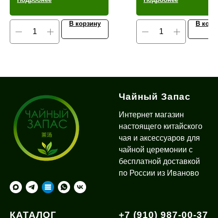
В корзину
В корз
Чайный Запас
Интернет магазин
настоящего китайского
чая и аксессуаров для
чайной церемонии с
бесплатной доставкой
по России из Иваново
КАТАЛОГ
+7 (910) 987-00-37