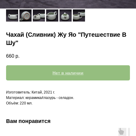
Чахай (Сливник) Жу Яо "Путешествие В
Шу"
660
р.
Нет в наличии
Изготовитель: Китай, 2021 г.
Материал: керамика/глазурь - селадон.
Объём: 220 мл.
Вам понравится