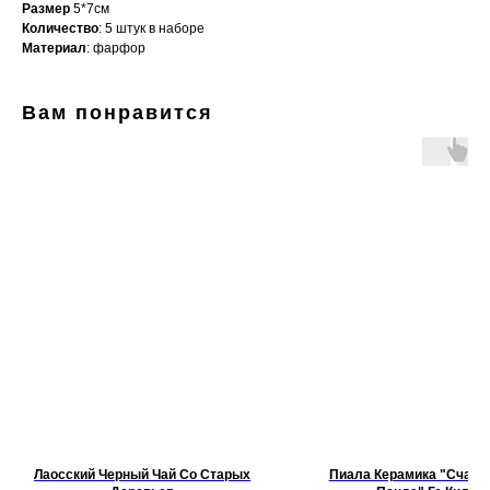
Размер
5*7см
Количество
: 5 штук в наборе
Материал
: фарфор
Вам понравится
Лаосский Черный Чай Со Старых
Пиала Керамика "Счаст