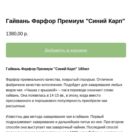
Гайвань Фарфор Премиум "Синий Карп"
1380,00
р.
Добавить в корзину
Гайвань Фарфор Премиум "Синий Карп" 180мл
Фарфор премиального качества, покрытый глазурью. Отличное
фабричное качество исполнения. Подойдет для заваривания любых
видов чая. «Чашка с крышкой» – так в переводе означает слово
гайвань. Она появилась в 14-15 вв., в эпоху, когда вместо
прессованного и порошкового популярность приобрели чаи
рассыпные.
Известны два метода заваривания чая в гайвани. Первый
подразумевает заваривание и дальнейшее питье из нее. При втором
способе она выступает как заварочный чайник. Последний способ