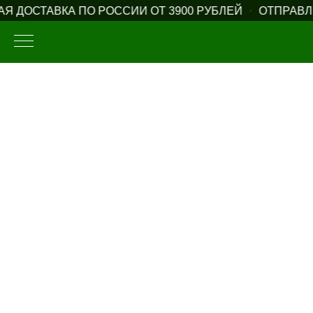
Я ДОСТАВКА ПО РОССИИ ОТ 3900 РУБЛЕЙ
ОТПРАВЛЯ