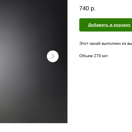
740
р.
Добавить в корзину
Этот чахай выполнен из в
Объем 270 мл