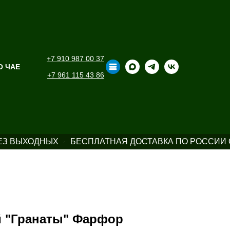
+7 910 987 00 37
О ЧАЕ
+7 961 115 43 86
ЕЗ ВЫХОДНЫХ
БЕСПЛАТНАЯ ДОСТАВКА ПО РОССИИ О
й "Гранаты" Фарфор