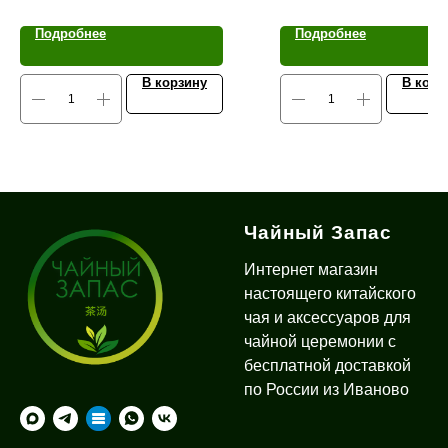
Подробнее
Подробнее
В корзину
В корз
Чайный Запас
Интернет магазин
настоящего китайского
чая и аксессуаров для
чайной церемонии с
бесплатной доставкой
по России из Иваново