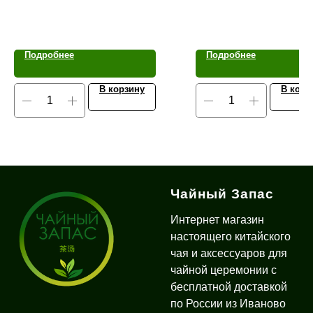
Подробнее
Подробнее
В корзину
В корз
Чайный Запас
Интернет магазин
настоящего китайского
чая и аксессуаров для
чайной церемонии с
бесплатной доставкой
по России из Иваново