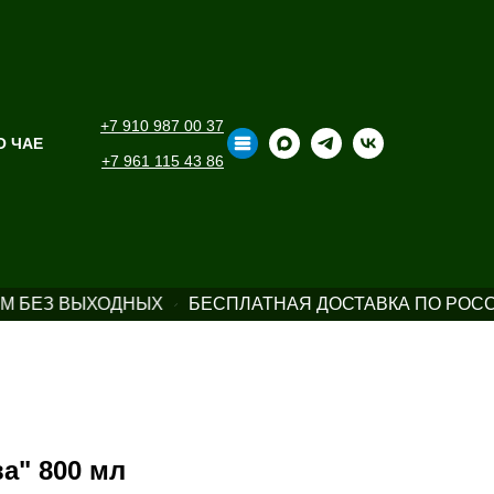
+7 910 987 00 37
О ЧАЕ
+7 961 115 43 86
М БЕЗ ВЫХОДНЫХ
БЕСПЛАТНАЯ ДОСТАВКА ПО РОССИ
а" 800 мл