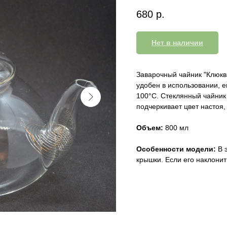
680
р.
Нет в наличии
Заварочный чайник "Клюква
удобен в использовании, 
100°C. Стеклянный чайник
подчеркивает цвет настоя,
Объем:
800 мл
Особенности модели:
В э
крышки. Если его наклонит