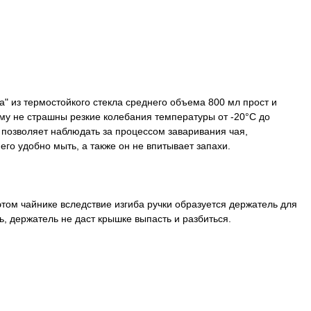
" из термостойкого стекла среднего объема 800 мл прост и
ему не страшны резкие колебания температуры от -20°C до
 позволяет наблюдать за процессом заваривания чая,
 его удобно мыть, а также он не впитывает запахи.
том чайнике вследствие изгиба ручки образуется держатель для
ь, держатель не даст крышке выпасть и разбиться.