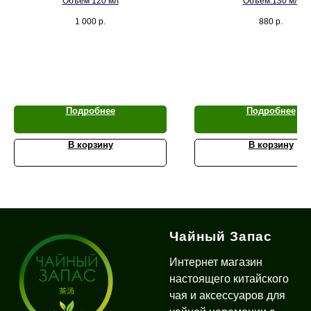
Объем 120 мл
Объем:130 мл
1 000
р.
880
р.
Подробнее
Подробнее
В корзину
В корзину
Чайный Запас
Интернет магазин
настоящего китайского
чая и аксессуаров для