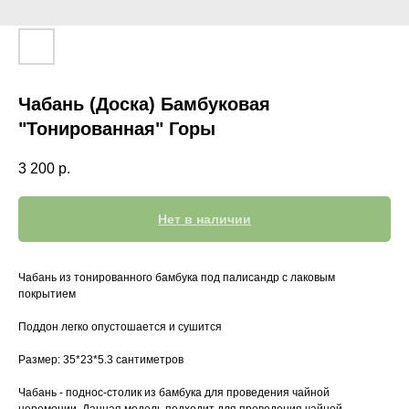
Чабань (Доска) Бамбуковая
"Тонированная" Горы
3 200
р.
Нет в наличии
Чабань из тонированного бамбука под палисандр с лаковым
покрытием
Поддон легко опустошается и сушится
Размер: 35*23*5.3 сантиметров
Чабань - поднос-столик из бамбука для проведения чайной